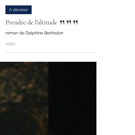
A dévorer
Prendre de l'altitude 🍴🍴🍴
roman de Delphine Bertholon