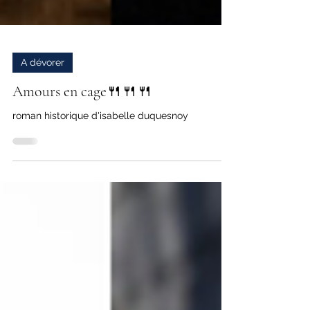
A dévorer
Amours en cage🍴🍴🍴
roman historique d'isabelle duquesnoy