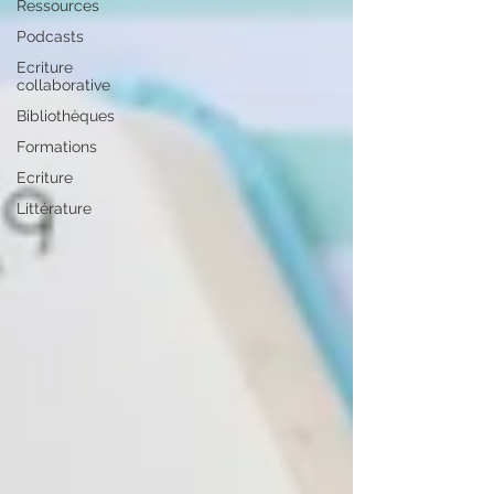
Ressources
Podcasts
Ecriture
collaborative
Bibliothèques
Formations
Ecriture
Littérature