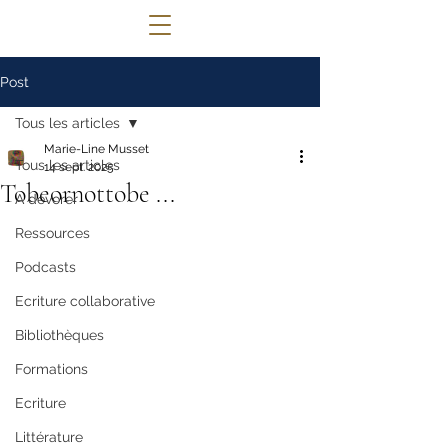
© 2022 Lettres Infuses Proudly created
Post
with
Wix.com
Tous les articles
Marie-Line Musset
Tous les articles
14 sept. 2025
Tobeornottobe ...
A dévorer
Ressources
Podcasts
Ecriture collaborative
Bibliothèques
Formations
Ecriture
Littérature