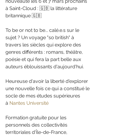
nouveauté les 6 et 7 mars prochains 
à Saint-Cloud : 🇬🇧 la littérature 
britannique 🇬🇧 
To be or not to be... calé.e.s sur le 
sujet ? Un voyage "so british" à 
travers les siècles qui explore des 
genres différents : romans, théâtre, 
poésie et qui fera la part belle aux 
auteurs éblouissants d'aujourd'hui.
Heureuse d'avoir la liberté d'explorer 
une nouvelle fois ce qui a constitué le 
socle de mes études supérieures 
à 
Nantes Université
Formation gratuite pour les 
personnels des collectivités 
territoriales d'Île-de-France,