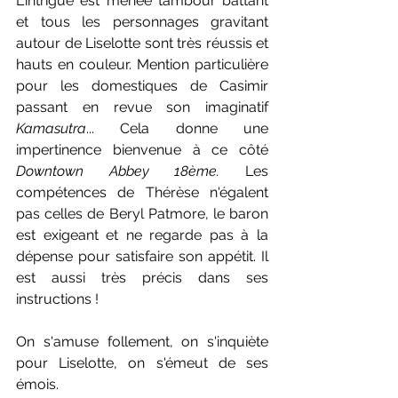
L'intrigue est menée tambour battant 
et tous les personnages gravitant 
autour de Liselotte sont très réussis et 
hauts en couleur. Mention particulière 
pour les domestiques de Casimir 
passant en revue son imaginatif 
Kamasutra
... Cela donne une 
impertinence bienvenue à ce côté 
Downtown Abbey
18ème.
 Les 
compétences de Thérèse n'égalent 
pas celles de Beryl Patmore, le baron 
est exigeant et ne regarde pas à la 
dépense pour satisfaire son appétit. Il 
est aussi très précis dans ses 
instructions ! 
On s'amuse follement, on s'inquiète 
pour Liselotte, on s'émeut de ses 
émois.