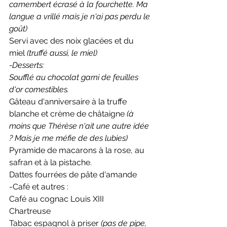
camembert écrasé à la fourchette. Ma 
langue a vrillé mais je n'ai pas perdu le 
goût)
Servi avec des noix glacées et du 
miel 
(truffé aussi, le miel)
-Desserts: 
Soufflé au chocolat garni de feuilles 
d'or comestibles. 
Gâteau d'anniversaire à la truffe 
blanche et crème de châtaigne
 (à 
moins que Thérèse n'ait une autre idée 
? Mais je me méfie de des lubies)
Pyramide de macarons à la rose, au 
safran et à la pistache. 
Dattes fourrées de pâte d'amande
-Café et autres : 
Café au cognac Louis XIII
Chartreuse
Tabac espagnol à priser 
(pas de pipe, 