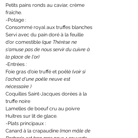
Petits pains ronds au caviar, crème 
fraîche. 
-Potage :
Consommé royal aux truffes blanches
Servi avec du pain doré à la feuille 
d'or comestible 
(que Thérèse ne 
s'amuse pas de nous servir du cuivre à 
la place de l'or)
-
Entrées
 : 
Foie gras d'oie truffé et poêlé 
(voir si 
l'achat d'une poêle neuve est 
nécessaire )
Coquilles Saint-Jacques dorées à la 
truffe noire
Lamelles de boeuf cru au poivre
Huîtres sur lit de glace. 
-Plats principaux : 
Canard à la crapaudine 
(mon mâle de 