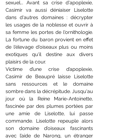
sexuel... Avant sa crise d'apoplexie, 
Casimir va aussi déniaiser Liselotte 
dans d'autres domaines : décrypter 
les usages de la noblesse et ouvrir à 
sa femme les portes de l'ornithologie. 
La fortune du baron provient en effet 
de l'élevage d'oiseaux plus ou moins 
exotiques qu'il destine aux divers 
plaisirs de la cour.
Victime d’une crise d’apoplexie, 
Casimir de Beaupré laisse Liselotte 
sans ressources et le domaine 
sombre dans la décrépitude. Jusqu'au 
jour où la Reine Marie-Antoinette, 
fascinée par des plumes portées par 
une amie de Liselotte, lui passe 
commande. Liselotte repeuple alors 
son domaine d’oiseaux fascinants 
avec l’aide de Narong, un étranger 