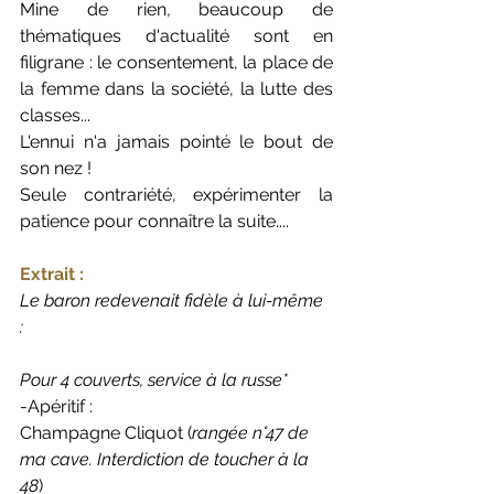
Mine de rien, beaucoup de 
thématiques d'actualité sont en 
filigrane : le consentement, la place de 
la femme dans la société, la lutte des 
classes...
L'ennui n'a jamais pointé le bout de 
son nez ! 
Seule contrariété, expérimenter la 
patience pour connaître la suite....
Extrait : 
Le baron redevenait fidèle à lui-même 
: 
Pour 4 couverts, service à la russe*
-Apéritif : 
Champagne Cliquot (
rangée n°47 de 
ma cave. Interdiction de toucher à la 
48
)