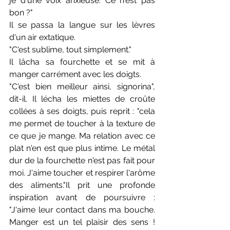
je d'une voix anxieuse. Ce n'est pas 
bon ?"
Il se passa la langue sur les lèvres 
d'un air extatique. 
"C'est sublime, tout simplement."
Il lâcha sa fourchette et se mit à 
manger carrément avec les doigts. 
"C'est bien meilleur ainsi, signorina", 
dit-il. Il lécha les miettes de croûte 
collées à ses doigts, puis reprit : "cela 
me permet de toucher à la texture de 
ce que je mange. Ma relation avec ce 
plat n'en est que plus intime. Le métal 
dur de la fourchette n'est pas fait pour 
moi. J'aime toucher et respirer l'arôme 
des aliments."Il prit une profonde 
inspiration avant de poursuivre : 
"J'aime leur contact dans ma bouche. 
Manger est un tel plaisir des sens ! 