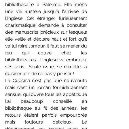
bibliothécaire à Palerme. Elle mène 
une vie austère jusqu'à l'arrivée de 
l'Inglese. Cet étranger furieusement 
charismatique demande à consulter 
des manuscrits précieux sur lesquels 
elle veille et déclare haut et fort qu'il 
va lui faire l'amour. Il faut se méfier du 
feu qui couve chez les 
bibliothécaires... l'Inglese va embraser 
ses sens... Seule issue, se remettre à 
cuisiner afin de ne pas y penser ! 
La Cuccina n'est pas une nouveauté 
mais c'est un roman formidablement 
sensuel qui ouvre tous les appétits. Je 
l'ai beaucoup conseillé en 
bibliothèque au fil des années, les 
retours étaient parfois empourprés 
mais toujours délicieux. Le 
dépaysement est garanti avec ce 