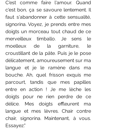
C'est comme faire l'amour. Quand 
c'est bon, ça se savoure lentement. Il 
faut s'abandonner à cette sensualité, 
signorina. Voyez, je prends entre mes 
doigts un morceau tout chaud de ce 
merveilleux timballo. Je sens le 
moelleux de la garniture, le 
croustillant de la pâte. Puis je le pose 
délicatement, amoureusement sur ma 
langue et je le ramène dans ma 
bouche. Ah, quel frisson exquis me 
parcourt, tandis que mes papilles 
entre en action ! Je me lèche les 
doigts pour ne rien perdre de ce 
délice. Mes doigts effleurent ma 
langue et mes lèvres. Chair contre 
chair, signorina. Maintenant, à vous. 
Essayez."