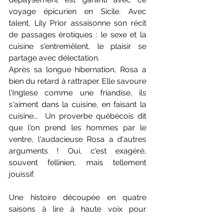
voyage épicurien en Sicile. Avec 
talent, Lily Prior assaisonne son récit 
de passages érotiques : le sexe et la 
cuisine s'entremêlent, le plaisir se 
partage avec délectation. 
Après sa longue hibernation, Rosa a 
bien du retard à rattraper. Elle savoure 
l'Inglese comme une friandise, ils 
s'aiment dans la cuisine, en faisant la 
cuisine...  Un proverbe québécois dit 
que l'on prend les hommes par le 
ventre, l'audacieuse Rosa a d'autres 
arguments ! Oui, c'est exagéré, 
souvent fellinien, mais tellement 
jouissif. 
Une histoire découpée en quatre 
saisons à lire à haute voix pour 