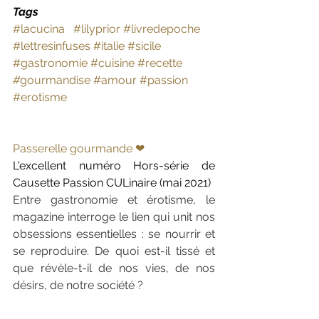
Tags
#lacucina
#lilyprior
#livredepoche
#lettresinfuses
#italie
#sicile
#gastronomie
#cuisine
#recette
#
gourmandise 
#amour
#passion
#erotisme
Passerelle gourmande ❤︎
L'excellent numéro Hors-série de 
Causette Passion CULinaire (mai 2021)
Entre gastronomie et érotisme, le 
magazine interroge le lien qui unit nos 
obsessions essentielles : se nourrir et 
se reproduire. De quoi est-il tissé et 
que révèle-t-il de nos vies, de nos 
désirs, de notre société ?