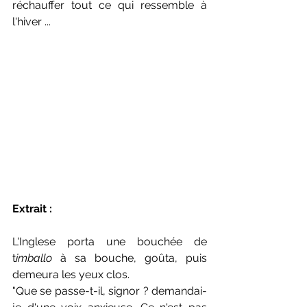
réchauffer tout ce qui ressemble à 
l'hiver ...
Extrait : 
L'Inglese porta une bouchée de 
t
imballo
 à sa bouche, goûta, puis 
demeura les yeux clos. 
"Que se passe-t-il, signor ? demandai-