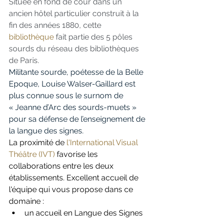
Située en fond de cour dans un 
ancien hôtel particulier construit à la 
fin des années 1880, cette
bibliothèque
 fait partie des 5 pôles 
sourds du réseau des bibliothèques 
de Paris. 
Militante sourde, poétesse de la Belle 
Epoque, Louise Walser-Gaillard est 
plus connue sous le surnom de 
« Jeanne d’Arc des sourds-muets » 
pour sa défense de l’enseignement de 
la langue des signes.
La proximité de 
l'International Visual 
Théâtre (IVT)
 favorise les 
collaborations entre les deux 
établissements. Excellent accueil de 
l'équipe qui vous propose dans ce 
domaine : 
un accueil en Langue des Signes 