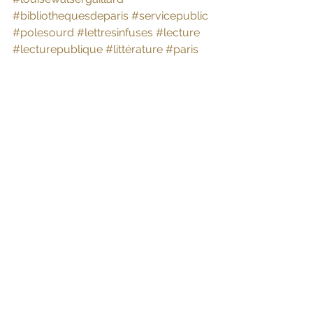
#bibliothequesdeparis
#servicepublic
#polesourd
#lettresinfuses
#lecture
#lecturepublique
#littérature
#paris