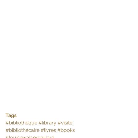
Tags
#bibliothèque
#library
#visite
#bibliothécaire
#livres
#books
#louisewalsergaillard